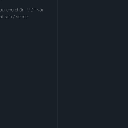
loại cho chân. MDF với
ặt sơn / veneer