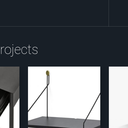
rojects