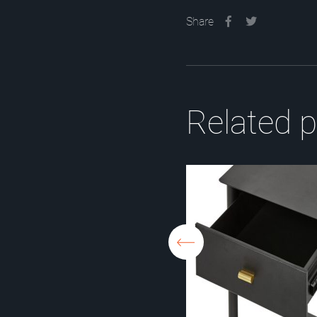
Share
Related p