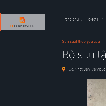
Trang chủ
Projects
Sản xuất theo yêu cầu
Bộ sưu tậ
Úc, Nhật Bản, Campuc