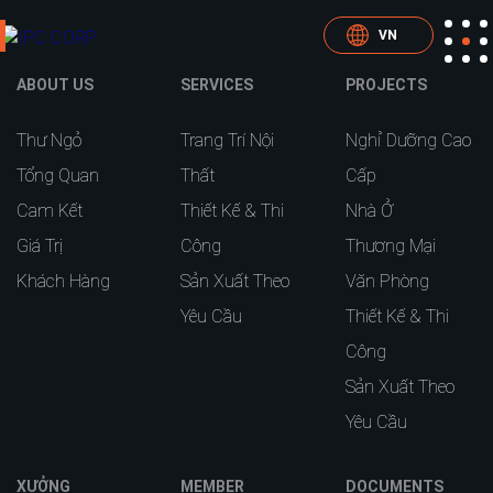
VN
ABOUT US
SERVICES
PROJECTS
Thư Ngỏ
Trang Trí Nội
Nghỉ Dưỡng Cao
Tổng Quan
Thất
Cấp
Cam Kết
Thiết Kế & Thi
Nhà Ở
Giá Trị
Công
Thương Mại
Khách Hàng
Sản Xuất Theo
Văn Phòng
Yêu Cầu
Thiết Kế & Thi
Công
Sản Xuất Theo
Yêu Cầu
XƯỞNG
MEMBER
DOCUMENTS